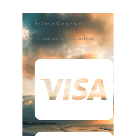
By Corax Management 2026 ®
Crafted by WeCreatives