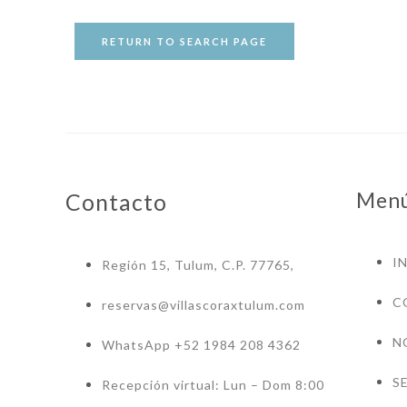
RETURN TO SEARCH PAGE
Men
Contacto
I
Región 15, Tulum, C.P. 77765,
C
reservas@villascoraxtulum.com
N
WhatsApp +52 1984 208 4362
S
Recepción virtual: Lun – Dom 8:00