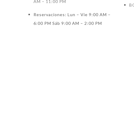
AM – 11:00 PM
B
Reservaciones: Lun – Vie 9:00 AM –
6:00 PM Sáb 9:00 AM – 2:00 PM
By Corax Management 2026 ®