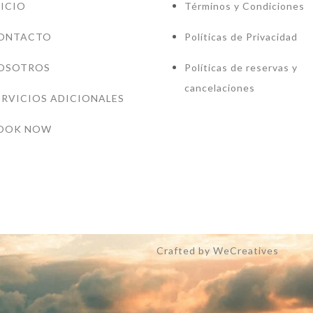
NICIO
Términos y Condiciones
ONTACTO
Políticas de Privacidad
OSOTROS
Políticas de reservas y
cancelaciones
ERVICIOS ADICIONALES
OOK NOW
Crafted by WeCreatives