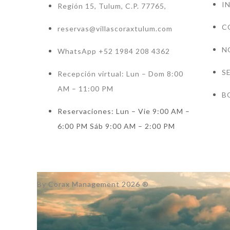
I
Región 15, Tulum, C.P. 77765,
C
reservas@villascoraxtulum.com
N
WhatsApp +52 1984 208 4362
S
Recepción virtual: Lun – Dom 8:00
AM – 11:00 PM
B
Reservaciones: Lun – Vie 9:00 AM –
6:00 PM Sáb 9:00 AM – 2:00 PM
By Corax Management 2026 ®